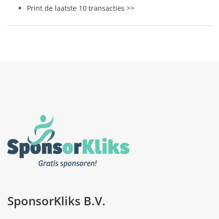
Print de laatste 10 transacties >>
SponsorKliks B.V.