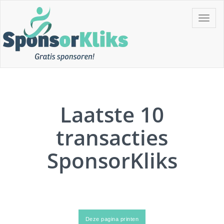
Skip
Toggle
to
navigat
content
Gratis Sponsoren!!
SponsorKliks
Laatste 10
transacties
SponsorKliks