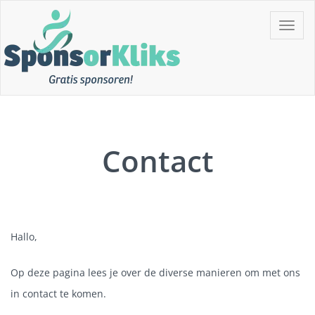
Skip
Toggle
to
navigat
content
Gratis Sponsoren!!
SponsorKliks
Contact
Hallo,
Op deze pagina lees je over de diverse manieren om met ons
in contact te komen.