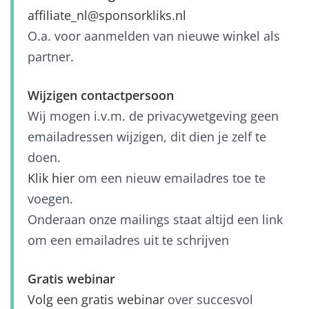
affiliate_nl@sponsorkliks.nl
O.a. voor aanmelden van nieuwe winkel als
partner.
Wijzigen contactpersoon
Wij mogen i.v.m. de privacywetgeving geen
emailadressen wijzigen, dit dien je zelf te
doen.
Klik hier
om een nieuw emailadres toe te
voegen.
Onderaan onze mailings staat altijd een link
om een emailadres uit te schrijven
Gratis webinar
Volg een gratis webinar
over succesvol