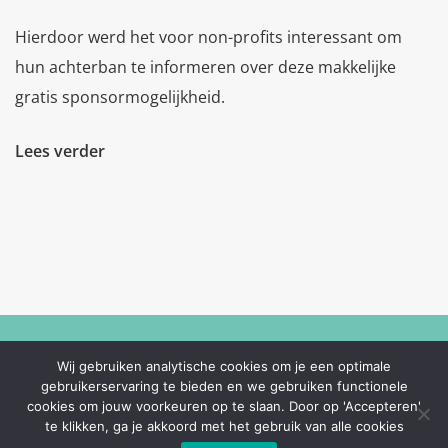
Hierdoor werd het voor non-profits interessant om
hun achterban te informeren over deze makkelijke
gratis sponsormogelijkheid.
Lees verder
© SponsorKliks 2011-2026
Wij gebruiken analytische cookies om je een optimale
gebruikerservaring te bieden en we gebruiken functionele
cookies om jouw voorkeuren op te slaan. Door op 'Accepteren'
te klikken, ga je akkoord met het gebruik van alle cookies