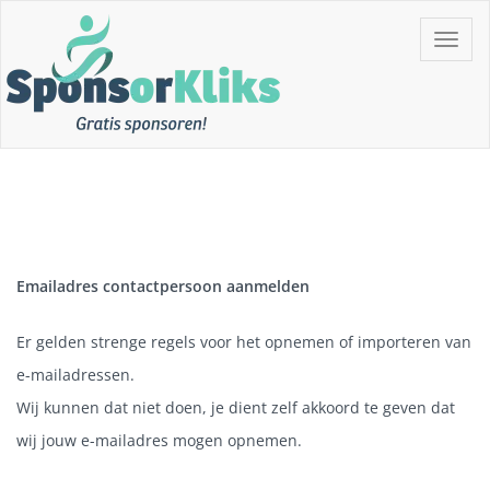
Skip
Toggle
to
navigat
content
Gratis Sponsoren!!
SponsorKliks
Emailadres contactpersoon aanmelden
Er gelden strenge regels voor het opnemen of importeren van
e-mailadressen.
Wij kunnen dat niet doen, je dient zelf akkoord te geven dat
wij jouw e-mailadres mogen opnemen.