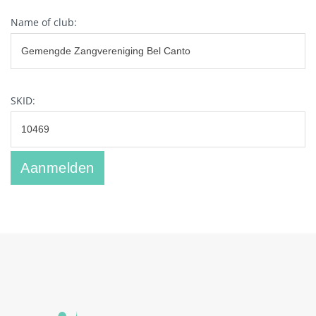
Name of club:
SKID: