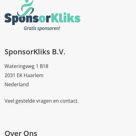
SponsorKliks B.V.
Wateringweg 1 B18
2031 EK Haarlem
Nederland
Veel gestelde vragen en contact.
Over Ons