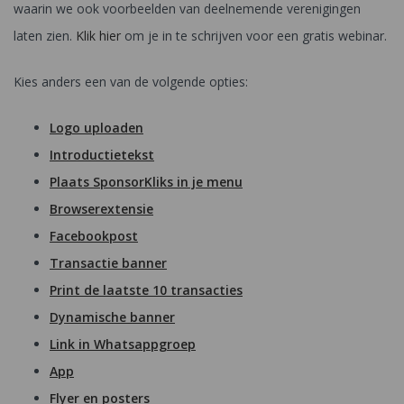
waarin we ook voorbeelden van deelnemende verenigingen
laten zien.
Klik hier
om je in te schrijven voor een gratis webinar.
Kies anders een van de volgende opties:
Logo uploaden
Introductietekst
Plaats SponsorKliks in je menu
Browserextensie
Facebookpost
Transactie banner
Print de laatste 10 transacties
Dynamische banner
Link in Whatsappgroep
App
Flyer en posters