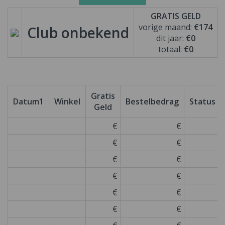
GRATIS GELD
vorige maand:
€174
Club onbekend
dit jaar:
€0
totaal:
€0
Gratis
Datum1
Winkel
Bestelbedrag
Status
Geld
€
€
€
€
€
€
€
€
€
€
€
€