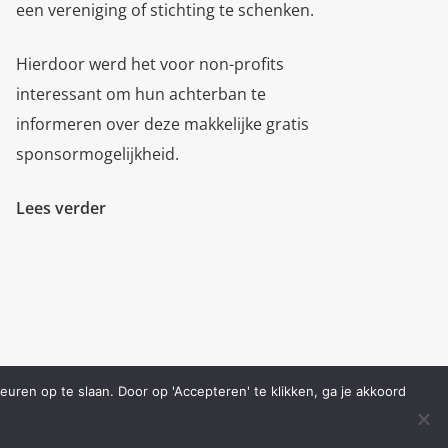
een vereniging of stichting te schenken.
Hierdoor werd het voor non-profits
interessant om hun achterban te
informeren over deze makkelijke gratis
sponsormogelijkheid.
Lees verder
uren op te slaan. Door op 'Accepteren' te klikken, ga je akkoord