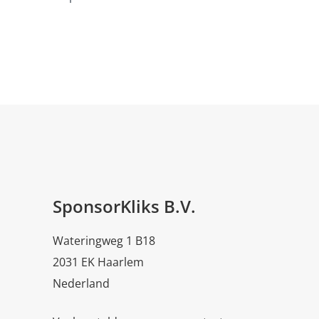
SponsorKliks B.V.
Wateringweg 1 B18
2031 EK Haarlem
Nederland