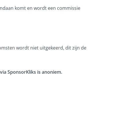
vandaan komt en wordt een commissie
omsten wordt niet uitgekeerd, dit zijn de
 via SponsorKliks is anoniem.