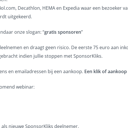
, Bol.com, Decathlon, HEMA en Expedia waar een bezoeker 
rdt uitgekeerd.
vandaar onze slogan: “
gratis sponsoren
”
 deelnemen en draagt geen risico. De eerste 75 euro aan ink
ebracht indien jullie stoppen met SponsorKliks.
ens en emailadressen bij een aankoop.
Een klik of aankoop
 komend webinar:
 als nieuwe SponsorKliks deelnemer.