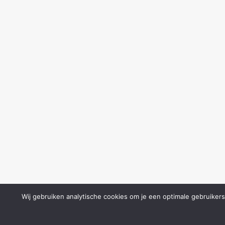
Wij gebruiken analytische cookies om je een optimale gebruikers
© SponsorKliks 2011-2026