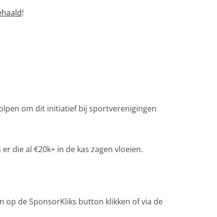
ehaald
!
pen om dit initiatief bij sportverenigingen
er die al €20k+ in de kas zagen vloeien.
op de SponsorKliks button klikken of via de