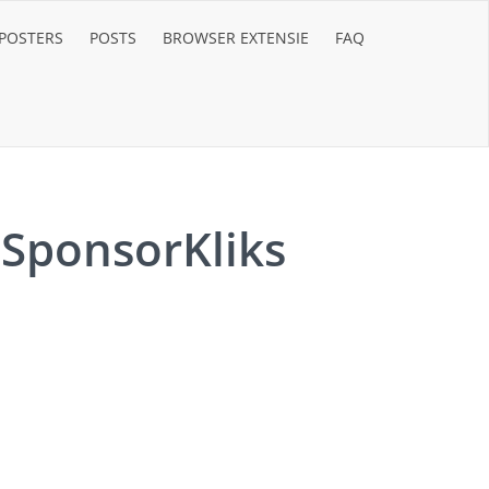
POSTERS
POSTS
BROWSER EXTENSIE
FAQ
SponsorKliks