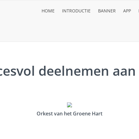
HOME
INTRODUCTIE
BANNER
APP
cesvol deelnemen aan 
Orkest van het Groene Hart