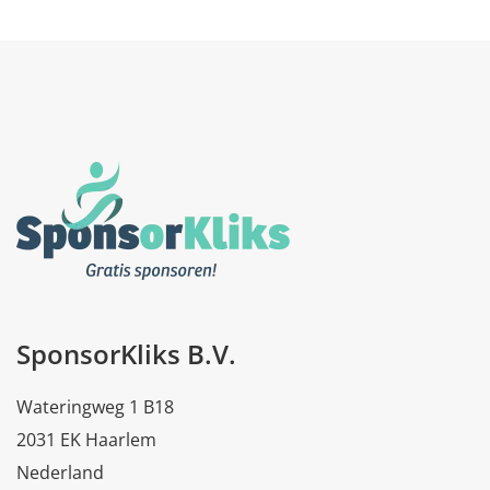
SponsorKliks B.V.
Wateringweg 1 B18
2031 EK Haarlem
Nederland