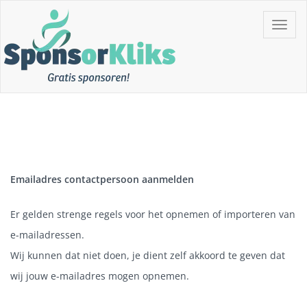
Skip
Toggle
to
navigat
content
Gratis Sponsoren!!
SponsorKliks
Emailadres contactpersoon aanmelden
Er gelden strenge regels voor het opnemen of importeren van
e-mailadressen.
Wij kunnen dat niet doen, je dient zelf akkoord te geven dat
wij jouw e-mailadres mogen opnemen.