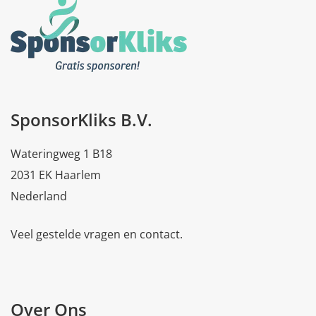
SponsorKliks B.V.
Wateringweg 1 B18
2031 EK Haarlem
Nederland
Veel gestelde vragen en contact.
Over Ons