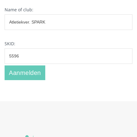
Name of club:
SKID: