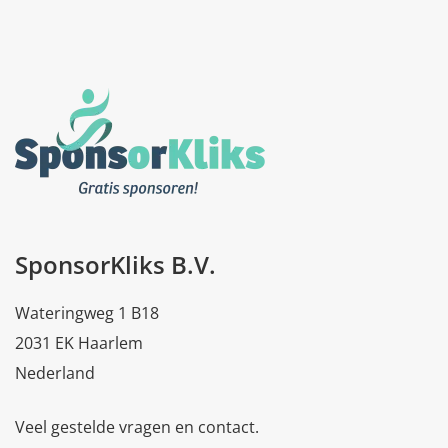
SponsorKliks B.V.
Wateringweg 1 B18
2031 EK Haarlem
Nederland
Veel gestelde vragen en contact.