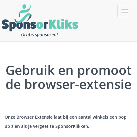
Skip
Toggle
to
navigat
content
Gratis Sponsoren!!
SponsorKliks
Gebruik en promoot
de browser-extensie
Onze Browser Extensie laat bij een aantal winkels een pop
up zien als je vergeet te SponsorKlikken.